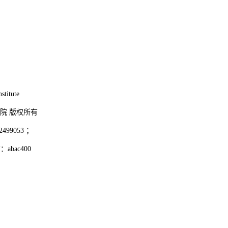
stitute
究院 版权所有
52499053 ；
bac400