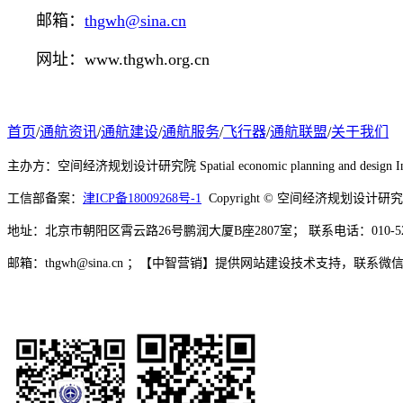
邮箱：
thgwh@sina.cn
网址：www.thgwh.org.cn
首页
/
通航资讯
/
通航建设
/
通航服务
/
飞行器
/
通航联盟
/
关于我们
主办方：
空间经济规划设计研究院
Spatial economic planning and design In
工信部备案：
津ICP备18009268号-1
Copyright © 空间经济规划设计研
地址：北京市朝阳区霄云路26号鹏润大厦B座2807室； 联系电话：010-
邮箱：thgwh@sina.cn ；【中智营销】提供网站建设技术支持，联系微信：a