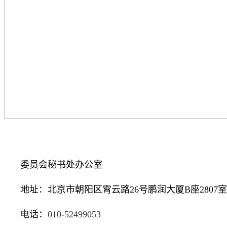
委员会秘书处办公室
地址：北京市朝阳区霄云路26号鹏润大厦B座2807室
电话：
010-52499053