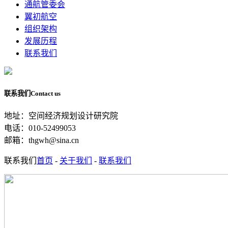
通航管委会
翼初航空
组织架构
发展历程
联系我们
联系我们
Contact us
地址：空间经济规划设计研究院
电话：010-52499053
邮箱：thgwh@sina.cn
联系我们
首页
-
关于我们
-
联系我们