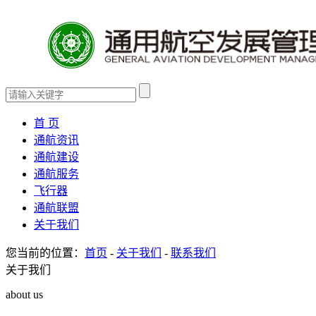
首 页
通航资讯
通航建设
通航服务
飞行器
通航联盟
关于我们
您当前的位置：
首页
-
关于我们
-
联系我们
关于我们
about us