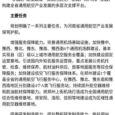
构建全省通用航空产业发展的多层次支撑平台。
主要任务
规划明确了一系列主要任务，为河南省通用航空产业发展
保驾护航。
增强服务保障能力。完善通用机场基础设施，加快豫中、
豫西、豫北、豫东、豫南、豫西南6个通用机场群建设，基本
实现县（区）级以上城市通用航空服务全覆盖；加快建设固定
运营基地。引进国内外知名服务运营商，重点发展公务机托
管、检查、维修保养、航材油料供应、旅客地面服务等综合保
障服务；加快建设低空飞行服务保障体系。在郑州建设1个覆
盖全省的通用航空飞行服务中心，在豫西、豫北、豫东南和豫
西南地区分别建设4个A类飞行服务站；持续提升航空器维修
和航油航材保障能力。将郑州上街机场打造成为全国通用航空
综合性维修基地，将安阳、洛阳、信阳等地建设成为区域性通
用航空器维修基地。
提高研发制造能力。提升整机研发制造能力。依托郑州、