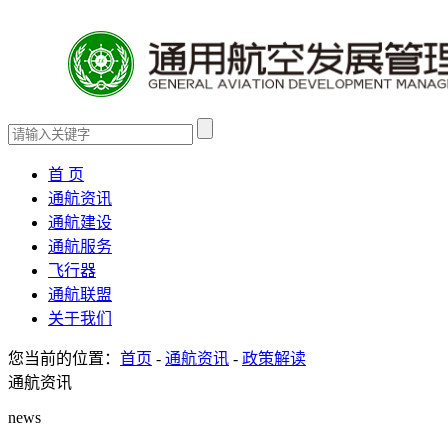
首 页
通航资讯
通航建设
通航服务
飞行器
通航联盟
关于我们
您当前的位置：
首页
-
通航资讯
-
政策解读
通航资讯
news