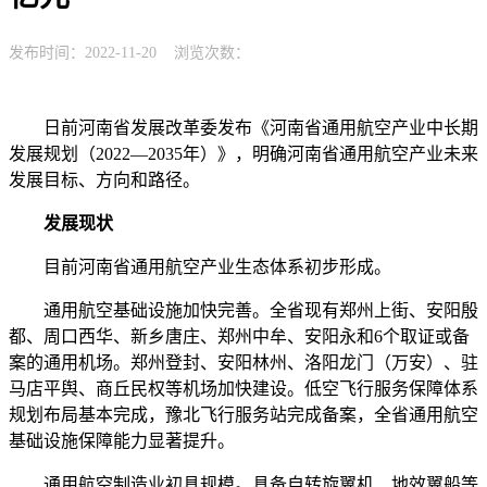
发布时间：2022-11-20 浏览次数：
日前河南省发展改革委发布《河南省通用航空产业中长期
发展规划（2022—2035年）》，明确河南省通用航空产业未来
发展目标、方向和路径。
发展现状
目前河南省通用航空产业生态体系初步形成。
通用航空基础设施加快完善。全省现有郑州上街、安阳殷
都、周口西华、新乡唐庄、郑州中牟、安阳永和6个取证或备
案的通用机场。郑州登封、安阳林州、洛阳龙门（万安）、驻
马店平舆、商丘民权等机场加快建设。低空飞行服务保障体系
规划布局基本完成，豫北飞行服务站完成备案，全省通用航空
基础设施保障能力显著提升。
通用航空制造业初具规模。具备自转旋翼机、地效翼船等