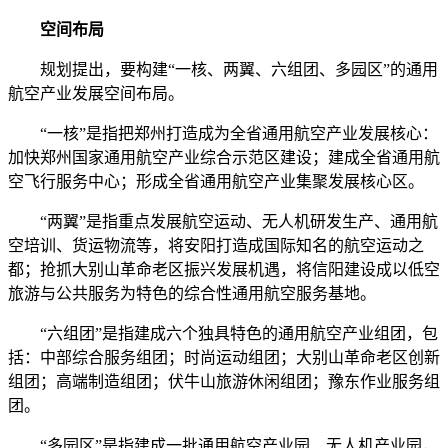
空间布局
规划提出，要构建“一核、两翼、六组团、多园区”的通用
航空产业发展空间布局。
“一核”是指把郑州打造成为全省通用航空产业发展核心：
加快郑州国家通用航空产业综合示范区建设；建成全省通用航
空飞行服务中心；形成全省通用航空产业集聚发展核心区。
“两翼”是指重点发展航空运动、无人机研发生产、通用航
空培训、货运物流等，将安阳打造成国际知名的航空运动之
都；抢抓大别山革命老区振兴发展机遇，将信阳建设成以低空
旅游与公共服务为特色的综合性通用航空服务基地。
“六组团”是指建成六个独具特色的通用航空产业组团，包
括：中部综合服务组团；时尚运动组团；大别山革命老区创新
组团；高端制造组团；伏牛山旅游休闲组团；豫东作业服务组
团。
“多园区”是指建成一批通用航空产业园、无人机产业园，