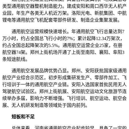
类型通用航空器整机制造能力。建成安阳和周口西华无人机产
业园，年生产各类无人机近万架。洛阳光电、新航集团、中航
锂电等通用航空飞机配套零部件研发、制造企业集聚发展。
通用航空运营规模快速增长。年通用航空飞行总量达到7
万小时，约占全国总飞行小时的7%；累计起降12.34万架次，
约占全国总起降架次的5.5%。通用航空运营企业25家，在册
航空器74架。郑州上街机场开通了上街至南阳、襄阳、阜阳3
条短途航线。
通用航空发展品牌优势凸显。郑州、安阳获批国家级通用
航空产业综合示范区，初步形成集研发生产、零部件加工、飞
行培训于一体的通用航空产业链。安阳入选国家首批民用无人
驾驶航空试验区。郑州上街航展、安阳航空运动文化旅游节连
续举办多届，影响力不断增强。飞行培训、航空运动、航空会
展、无人机研发制造等领域处于国内前列。
短板和不足
总体来看，河南省通用航空产业起步较早，具备了一定的