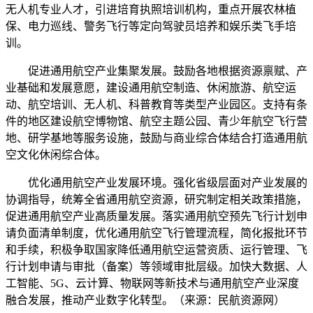
无人机专业人才，引进培育执照培训机构，重点开展农林植
保、电力巡线、警务飞行等定向驾驶员培养和娱乐类飞手培
训。
促进通用航空产业集聚发展。鼓励各地根据资源禀赋、产
业基础和发展意愿，建设通用航空制造、休闲旅游、航空运
动、航空培训、无人机、科普教育等类型产业园区。支持有条
件的地区建设航空博物馆、航空主题公园、青少年航空飞行营
地、研学基地等服务设施，鼓励与商业综合体结合打造通用航
空文化休闲综合体。
优化通用航空产业发展环境。强化省级层面对产业发展的
协调指导，统筹全省通用航空资源，研究制定相关政策措施，
促进通用航空产业高质量发展。落实通用航空预先飞行计划申
请负面清单制度，优化通用航空飞行管理流程，简化报批环节
和手续，积极争取国家降低通用航空运营资质、运行管理、飞
行计划申请与审批（备案）等领域审批层级。加快大数据、人
工智能、5G、云计算、物联网等新技术与通用航空产业深度
融合发展，推动产业数字化转型。（来源：民航资源网）