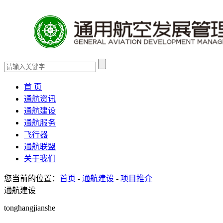
首 页
通航资讯
通航建设
通航服务
飞行器
通航联盟
关于我们
您当前的位置：
首页
-
通航建设
-
项目推介
通航建设
tonghangjianshe