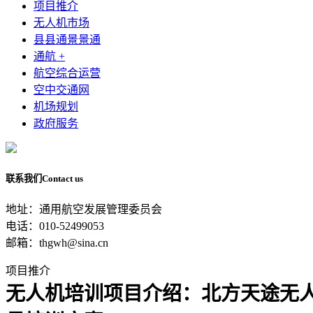
项目推介
无人机市场
县县通景景通
通航 +
航空综合运营
空中交通网
机场规划
政府服务
联系我们
Contact us
地址：通用航空发展管理委员会
电话：010-52499053
邮箱：thgwh@sina.cn
项目推介
无人机培训项目介绍：北方天途无